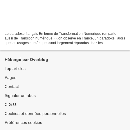
Le paradoxe français En terme de Transformation Numérique (on parle
aussi de Transition numérique ) ), on observe en France, un paradoxe : alors
que les usages numériques sont largement répandus chez les
consommateurs, ils tardent à s’imposer dans les...
Hébergé par Overblog
Top articles
Pages
Contact
Signaler un abus
C.G.U.
Cookies et données personnelles
Préférences cookies