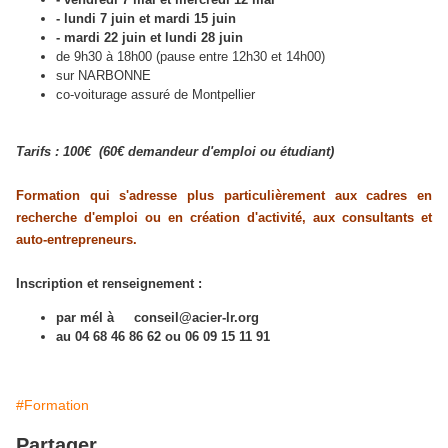
- lundi 7 juin et mardi 15 juin
- mardi 22 juin et lundi 28 juin
de 9h30 à 18h00 (pause entre 12h30 et 14h00)
sur NARBONNE
co-voiturage assuré de Montpellier
Tarifs : 100€ (60€ demandeur d'emploi ou étudiant)
Formation qui s'adresse plus particulièrement aux cadres en
recherche d'emploi ou en création d'activité, aux consultants et
auto-entrepreneurs.
Inscription et renseignement :
par mél à conseil@acier-lr.org
au 04 68 46 86 62 ou 06 09 15 11 91
#Formation
Partager