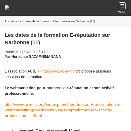
MENU
Accueil
» Les dates de la formation E-réputation sur Narbonne (11)
Les dates de la formation E-réputation sur
Narbonne (11)
Publié le 21/04/2010 à 11:39
Par
Norolanto RAZAFINIMANANA
L'association ACIER (
http://www.acier-lr.org
/) propose plusieurs
sessions de formation :
Le webmarketing pour booster sa e-réputation et son activité
professionnelle.
http://www.acier-lr.org/index.php/Opportunites-Pro/formation-le-
webmarketing-pour-booster-sa-e-reptation-et-son-activite-
professionnelle.html
- vendredi 7 mai et mercredi 12 mai