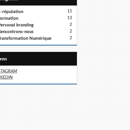
15
-réputation
13
ormation
2
ersonal branding
2
encontrons-nous
2
ransformation Numérique
iens
STAGRAM
NKEDIN