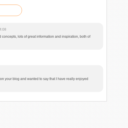
4:08
 concepts, lots of great information and inspiration, both of
pon your blog and wanted to say that I have really enjoyed