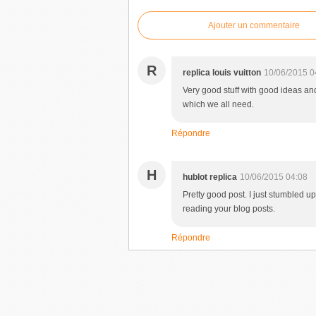
Ajouter un commentaire
R
replica louis vuitton
10/06/2015 0
Very good stuff with good ideas and
which we all need.
Répondre
H
hublot replica
10/06/2015 04:08
Pretty good post. I just stumbled u
reading your blog posts.
Répondre