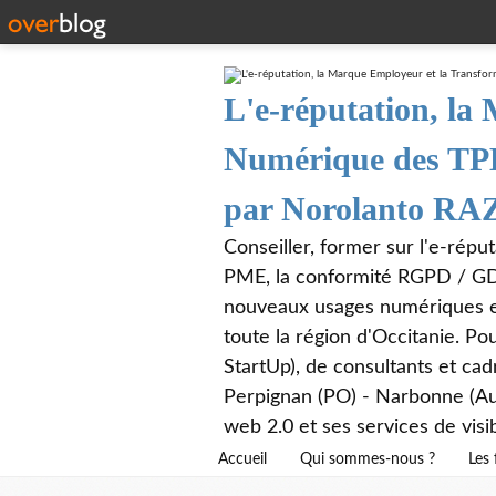
L'e-réputation, la
Numérique des TPE 
par Norolanto 
Conseiller, former sur l'e-rép
PME, la conformité RGPD / GDPR
nouveaux usages numériques et
toute la région d'Occitanie. Po
StartUp), de consultants et ca
Perpignan (PO) - Narbonne (Aud
web 2.0 et ses services de visib
Accueil
Qui sommes-nous ?
Les