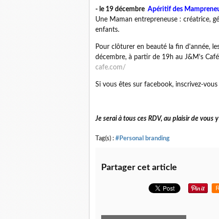
- le 19 décembre
Apéritif des Mampreneu
Une Maman entrepreneuse : créatrice, gé
enfants.
Pour clôturer en beauté la fin d'année, l
décembre, à partir de 19h au J&M's Café 
cafe.com/
Si vous êtes sur facebook, inscrivez-vou
Je serai à tous ces RDV, au plaisir de vous y
Tag(s) :
#Personal branding
Partager cet article
R