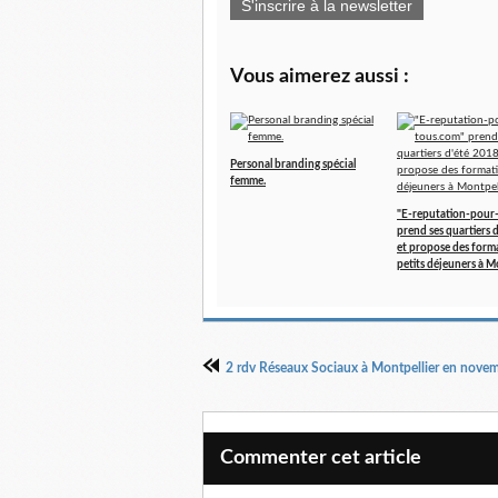
S'inscrire à la newsletter
Vous aimerez aussi :
Personal branding spécial
femme.
"E-reputation-pour
prend ses quartiers 
et propose des form
petits déjeuners à M
Commenter cet article