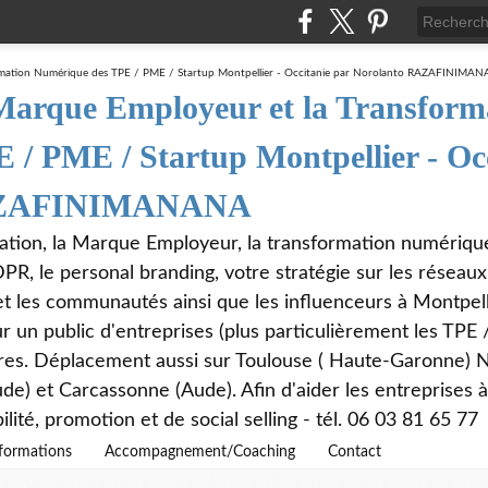
 Marque Employeur et la Transform
/ PME / Startup Montpellier - Oc
RAZAFINIMANANA
utation, la Marque Employeur, la transformation numériq
, le personal branding, votre stratégie sur les réseaux 
 les communautés ainsi que les influenceurs à Montpell
ur un public d'entreprises (plus particulièrement les TPE
dres. Déplacement aussi sur Toulouse ( Haute-Garonne) N
e) et Carcassonne (Aude). Afin d'aider les entreprises à 
ilité, promotion et de social selling - tél. 06 03 81 65 77
 formations
Accompagnement/Coaching
Contact