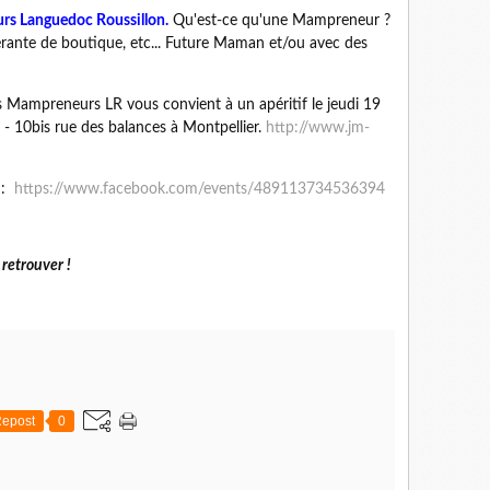
rs Languedoc Roussillon.
Qu'est-ce qu'une Mampreneur ?
rante de boutique, etc... Future Maman et/ou avec des
es Mampreneurs LR vous convient à un apéritif le jeudi 19
- 10bis rue des balances à Montpellier.
http://www.jm-
s :
https://www.facebook.com/events/489113734536394
 retrouver !
epost
0