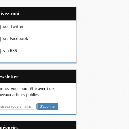
uivez-moi
sur Twitter
sur Facebook
via RSS
Newsletter
nnez-vous pour être averti des
veaux articles publiés.
Catégories