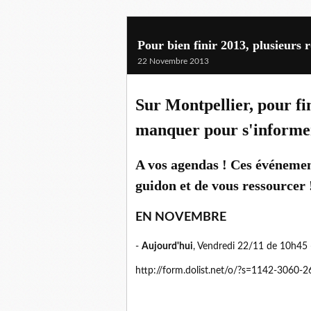
Pour bien finir 2013, plusieurs 
22 Novembre 2013
Sur Montpellier, pour fin
manquer pour s'informer,
A vos agendas ! Ces événemen
guidon et de vous ressourcer 
EN NOVEMBRE
-
Aujourd'hui
, Vendredi 22/11 de 10h45
http://form.dolist.net/o/?s=1142-3060-